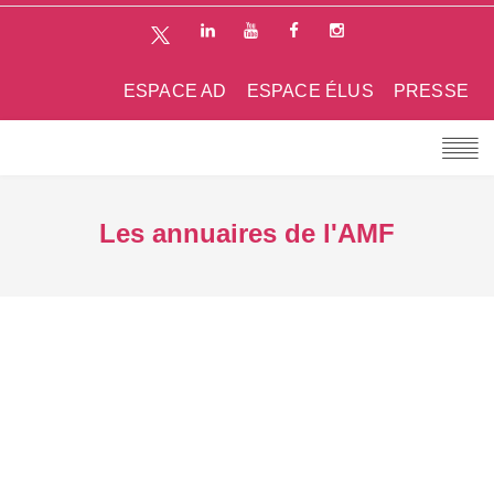
ESPACE AD
ESPACE ÉLUS
PRESSE
Les annuaires de l'AMF