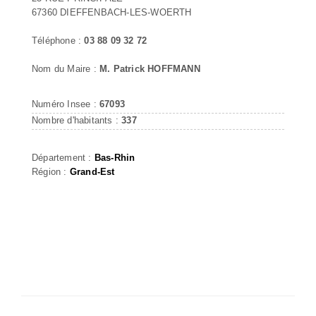
67360 DIEFFENBACH-LES-WOERTH
Téléphone :
03 88 09 32 72
Nom du Maire :
M. Patrick HOFFMANN
Numéro Insee :
67093
Nombre d'habitants :
337
Département :
Bas-Rhin
Région :
Grand-Est