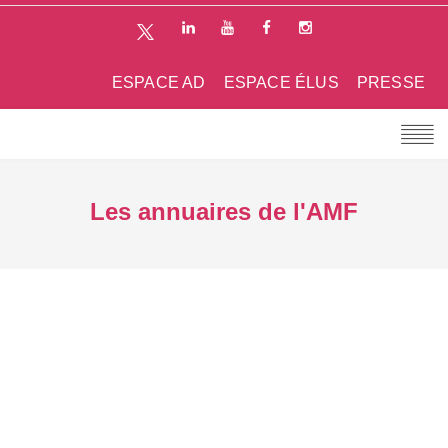
ESPACE AD
ESPACE ÉLUS
PRESSE
Les annuaires de l'AMF