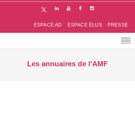
ESPACE AD
ESPACE ÉLUS
PRESSE
Les annuaires de l'AMF