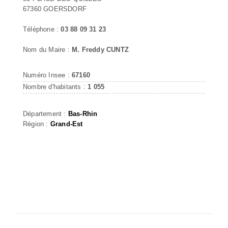
67360 GOERSDORF
Téléphone :
03 88 09 31 23
Nom du Maire :
M. Freddy CUNTZ
Numéro Insee :
67160
Nombre d'habitants :
1 055
Département :
Bas-Rhin
Région :
Grand-Est