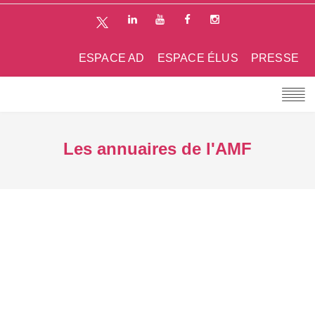
ESPACE AD
ESPACE ÉLUS
PRESSE
Les annuaires de l'AMF