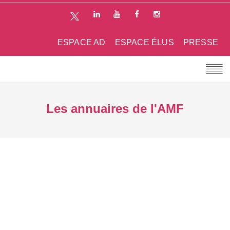
ESPACE AD
ESPACE ÉLUS
PRESSE
Les annuaires de l'AMF