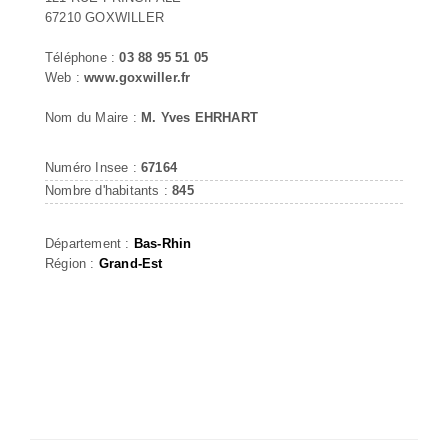
67210 GOXWILLER
Téléphone :
03 88 95 51 05
Web :
www.goxwiller.fr
Nom du Maire :
M. Yves EHRHART
Numéro Insee :
67164
Nombre d'habitants :
845
Département :
Bas-Rhin
Région :
Grand-Est