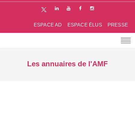
ESPACE AD
ESPACE ÉLUS
PRESSE
Les annuaires de l'AMF