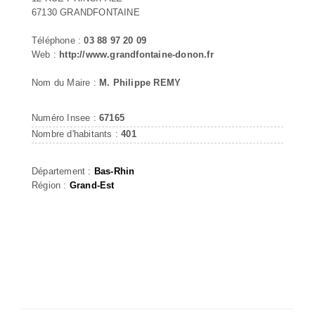
67130 GRANDFONTAINE
Téléphone :
03 88 97 20 09
Web :
http://www.grandfontaine-donon.fr
Nom du Maire :
M. Philippe REMY
Numéro Insee :
67165
Nombre d'habitants :
401
Département :
Bas-Rhin
Région :
Grand-Est