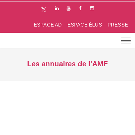
ESPACE AD
ESPACE ÉLUS
PRESSE
Les annuaires de l'AMF