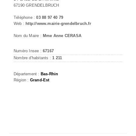
67190 GRENDELBRUCH
Téléphone :
03 88 97 40 79
Web :
http://www.mairie-grendelbruch.fr
Nom du Maire :
Mme Anne CERASA
Numéro Insee :
67167
Nombre d'habitants :
1 211
Département :
Bas-Rhin
Région :
Grand-Est