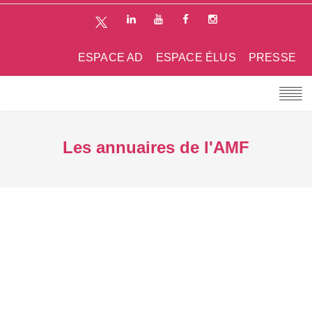
ESPACE AD
ESPACE ÉLUS
PRESSE
Les annuaires de l'AMF