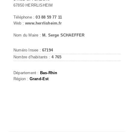
67850 HERRLISHEIM
Téléphone :
03 88 59 77 11
Web :
www.herrlisheim.fr
Nom du Maire :
M. Serge SCHAEFFER
Numéro Insee :
67194
Nombre d'habitants :
4 765
Département :
Bas-Rhin
Région :
Grand-Est