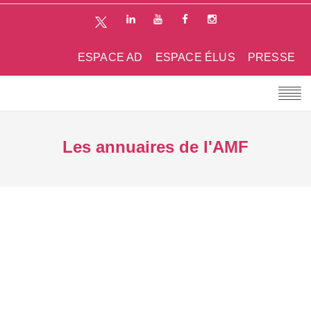
ESPACE AD
ESPACE ÉLUS
PRESSE
Les annuaires de l'AMF