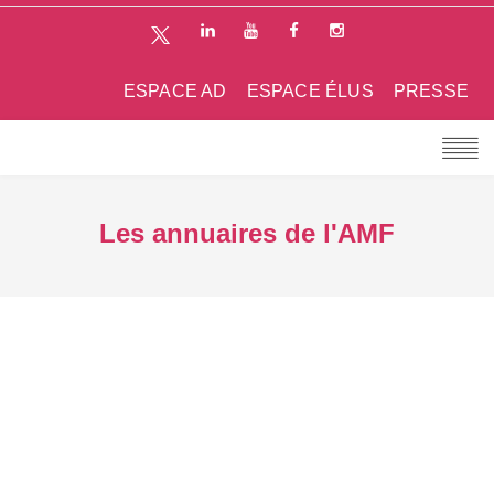
ESPACE AD
ESPACE ÉLUS
PRESSE
Les annuaires de l'AMF