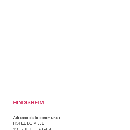
HINDISHEIM
Adresse de la commune :
HOTEL DE VILLE
130 RUE DE LA GARE