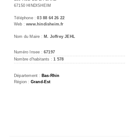
67150 HINDISHEIM
Téléphone :
03 88 64 26 22
Web :
www.hindisheim.fr
Nom du Maire :
M. Joffrey JEHL
Numéro Insee :
67197
Nombre d'habitants :
1 578
Département :
Bas-Rhin
Région :
Grand-Est