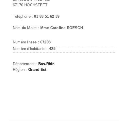
67170 HOCHSTETT
Téléphone :
03 88 51 62 39
Nom du Maire :
Mme Caroline ROESCH
Numéro Insee :
67203
Nombre d'habitants :
425
Département :
Bas-Rhin
Région :
Grand-Est