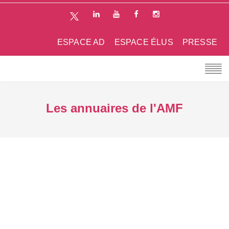
ESPACE AD
ESPACE ÉLUS
PRESSE
Les annuaires de l'AMF