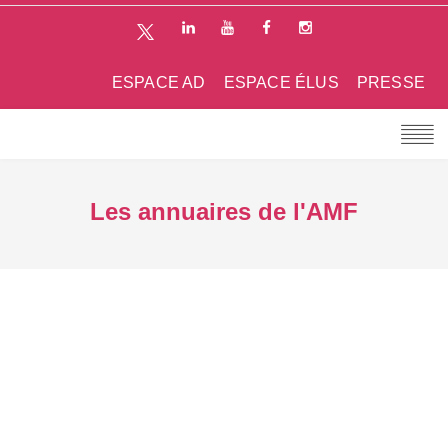
ESPACE AD
ESPACE ÉLUS
PRESSE
Les annuaires de l'AMF