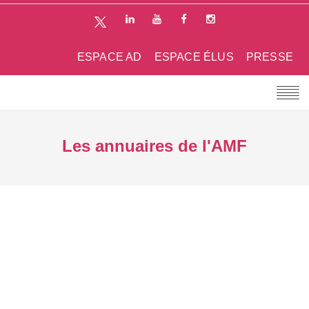
ESPACE AD
ESPACE ÉLUS
PRESSE
Les annuaires de l'AMF