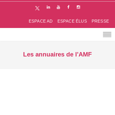
ESPACE AD
ESPACE ÉLUS
PRESSE
Les annuaires de l'AMF