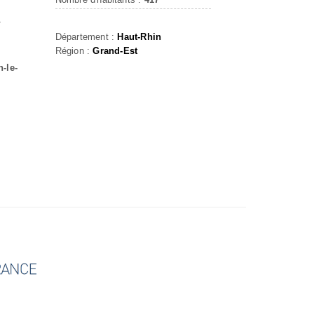
T
Département :
Haut-Rhin
Région :
Grand-Est
-le-