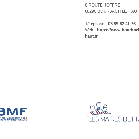
8 ROUTE JOFFRE
68290 BOURBACH LE HAU
Téléphone :
03 89 82 41 26
Web :
https://www.bourbach
haut.fr