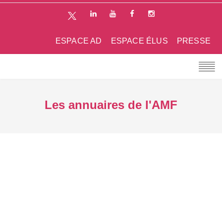
ESPACE AD
ESPACE ÉLUS
PRESSE
Les annuaires de l'AMF