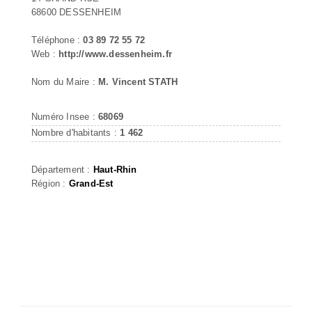
68600 DESSENHEIM
Téléphone :
03 89 72 55 72
Web :
http://www.dessenheim.fr
Nom du Maire :
M. Vincent STATH
Numéro Insee :
68069
Nombre d'habitants :
1 462
Département :
Haut-Rhin
Région :
Grand-Est