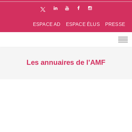
ESPACE AD
ESPACE ÉLUS
PRESSE
Les annuaires de l'AMF