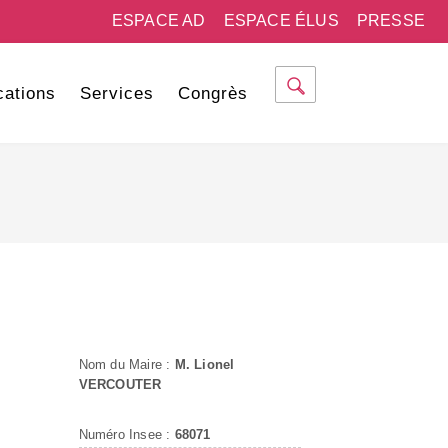
ESPACE AD
ESPACE ÉLUS
PRESSE
cations
Services
Congrès
Nom du Maire :
M. Lionel
VERCOUTER
Numéro Insee :
68071