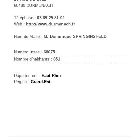
68480 DURMENACH
Téléphone :
03 89 25 81 02
Web :
http://www.durmenach.fr
Nom du Maire :
M. Dominique SPRINGINSFELD
Numéro Insee :
68075
Nombre d'habitants :
851
Département :
Haut-Rhin
Région :
Grand-Est