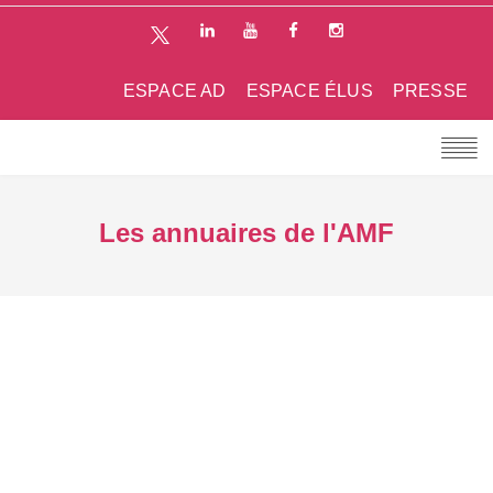
ESPACE AD
ESPACE ÉLUS
PRESSE
Les annuaires de l'AMF