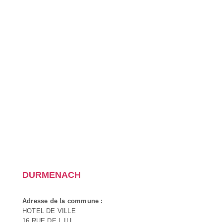
DURMENACH
Adresse de la commune :
HOTEL DE VILLE
16 RUE DE L ILL