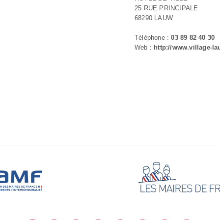
25 RUE PRINCIPALE
68290 LAUW
Téléphone :
03 89 82 40 30
Web :
http://www.village-la