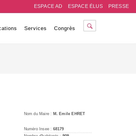
ESPACE AD
ESPACE ÉLUS
PRESSE
cations
Services
Congrès
Nom du Maire :
M. Emile EHRET
Numéro Insee :
68179
Nombre d'habitants :
909