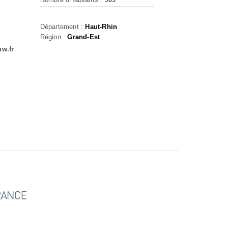
Département :
Haut-Rhin
Région :
Grand-Est
uw.fr