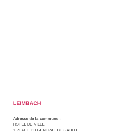
LEIMBACH
Adresse de la commune :
HOTEL DE VILLE
1 PLACE DU GENERAL DE GAULLE