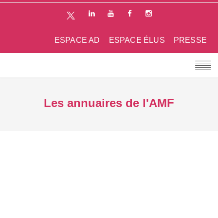
ESPACE AD
ESPACE ÉLUS
PRESSE
Les annuaires de l'AMF