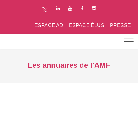
ESPACE AD
ESPACE ÉLUS
PRESSE
Les annuaires de l'AMF