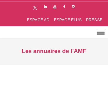
ESPACE AD
ESPACE ÉLUS
PRESSE
Les annuaires de l'AMF