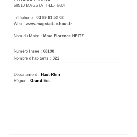
68510 MAGSTATT-LE-HAUT
Téléphone :
03 89 81 52 02
Web :
www.magstatt-le-haut.fr
Nom du Maire :
Mme Florence HEITZ
Numéro Insee :
68198
Nombre d'habitants :
322
Département :
Haut-Rhin
Région :
Grand-Est