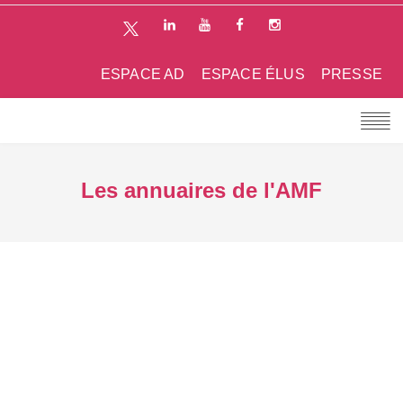
ESPACE AD
ESPACE ÉLUS
PRESSE
Les annuaires de l'AMF