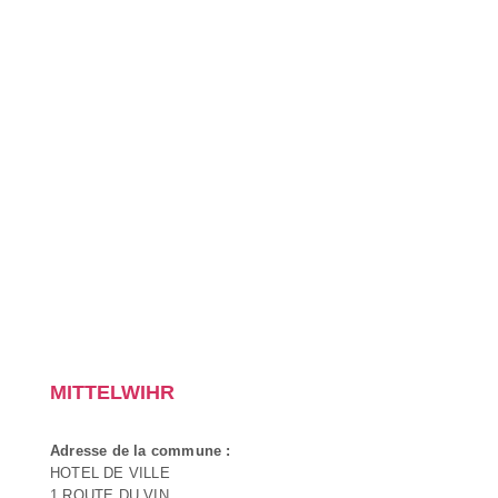
MITTELWIHR
Adresse de la commune :
HOTEL DE VILLE
1 ROUTE DU VIN