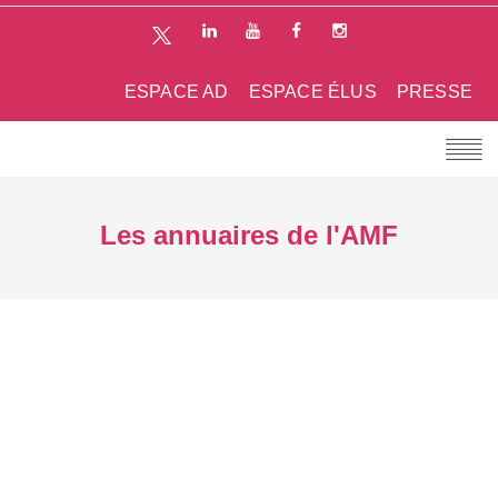
ESPACE AD
ESPACE ÉLUS
PRESSE
Les annuaires de l'AMF