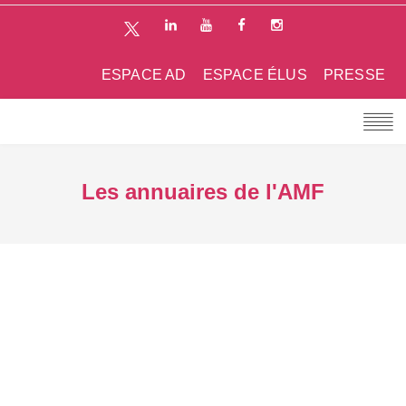
ESPACE AD
ESPACE ÉLUS
PRESSE
Les annuaires de l'AMF