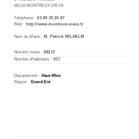
68210 MONTREUX-VIEUX
Téléphone :
03 89 25 20 87
Web :
http://www.montreux-vieux.fr
Nom du Maire :
M. Patrick WILHELM
Numéro Insee :
68215
Nombre d'habitants :
937
Département :
Haut-Rhin
Région :
Grand-Est