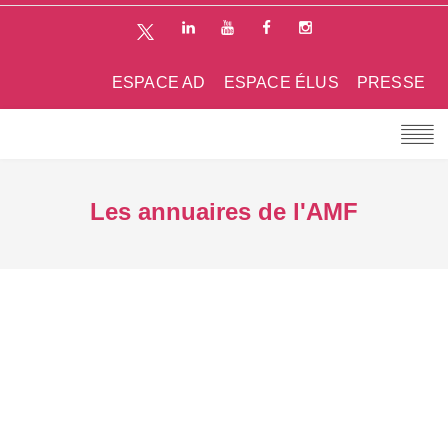
ESPACE AD
ESPACE ÉLUS
PRESSE
Les annuaires de l'AMF