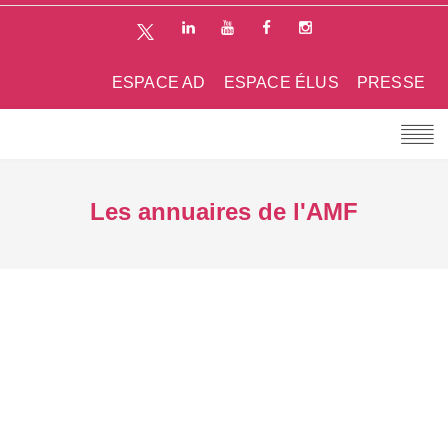
ESPACE AD
ESPACE ÉLUS
PRESSE
Les annuaires de l'AMF