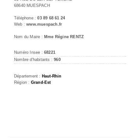
68640 MUESPACH
Téléphone :
03 89 68 61 24
Web :
www.muespach.fr
Nom du Maire :
Mme Régine RENTZ
Numéro Insee :
68221
Nombre d'habitants :
960
Département :
Haut-Rhin
Région :
Grand-Est