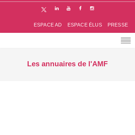
ESPACE AD
ESPACE ÉLUS
PRESSE
Les annuaires de l'AMF