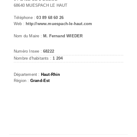
68640 MUESPACH LE HAUT
Téléphone :
03 89 68 60 26
Web :
http://www.muespach-le-haut.com
Nom du Maire :
M. Fernand WIEDER
Numéro Insee :
68222
Nombre d'habitants :
1 204
Département :
Haut-Rhin
Région :
Grand-Est