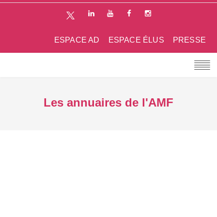
ESPACE AD
ESPACE ÉLUS
PRESSE
Les annuaires de l'AMF