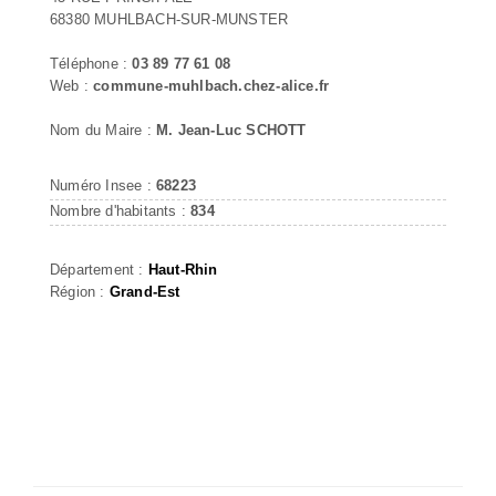
68380 MUHLBACH-SUR-MUNSTER
Téléphone :
03 89 77 61 08
Web :
commune-muhlbach.chez-alice.fr
Nom du Maire :
M. Jean-Luc SCHOTT
Numéro Insee :
68223
Nombre d'habitants :
834
Département :
Haut-Rhin
Région :
Grand-Est