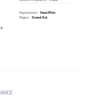
Département :
Haut-Rhin
Région :
Grand-Est
fr