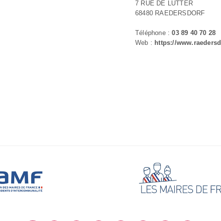
7 RUE DE LUTTER
68480 RAEDERSDORF
Téléphone :
03 89 40 70 28
Web :
https://www.raedersdo