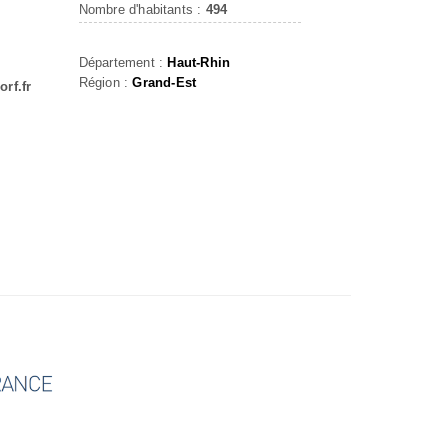
Nombre d'habitants :
494
Département :
Haut-Rhin
Région :
Grand-Est
rf.fr