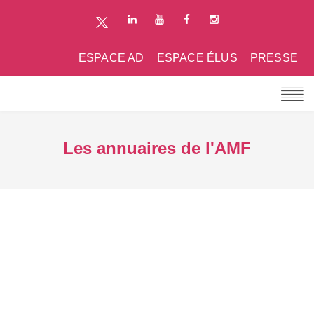
ESPACE AD
ESPACE ÉLUS
PRESSE
Les annuaires de l'AMF