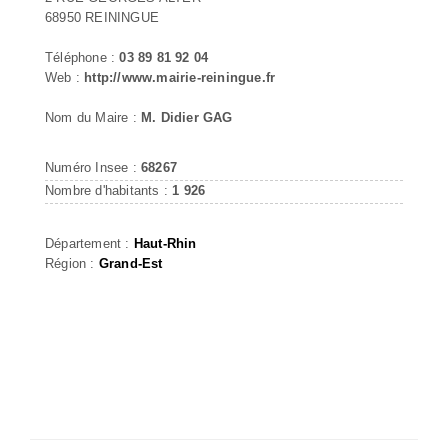
68950 REININGUE
Téléphone :
03 89 81 92 04
Web :
http://www.mairie-reiningue.fr
Nom du Maire :
M. Didier GAG
Numéro Insee :
68267
Nombre d'habitants :
1 926
Département :
Haut-Rhin
Région :
Grand-Est