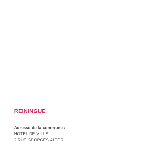
REININGUE
Adresse de la commune :
HOTEL DE VILLE
2 RUE GEORGES ALTER