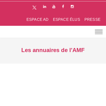
ESPACE AD
ESPACE ÉLUS
PRESSE
Les annuaires de l'AMF