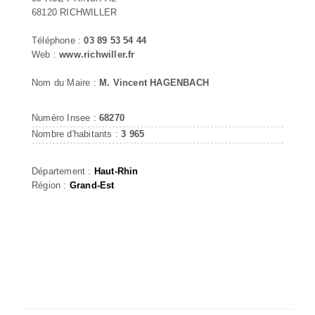
68120 RICHWILLER
Téléphone :
03 89 53 54 44
Web :
www.richwiller.fr
Nom du Maire :
M. Vincent HAGENBACH
Numéro Insee :
68270
Nombre d'habitants :
3 965
Département :
Haut-Rhin
Région :
Grand-Est