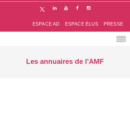
ESPACE AD
ESPACE ÉLUS
PRESSE
Les annuaires de l'AMF