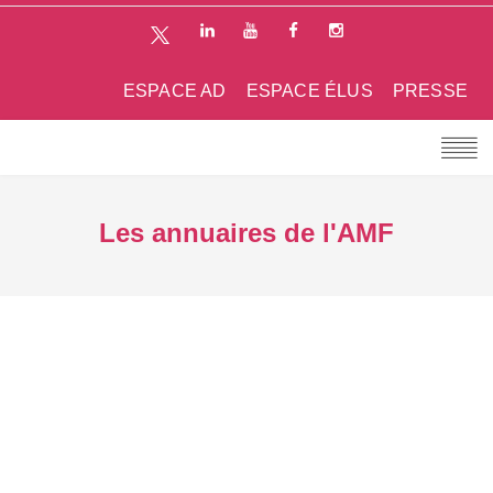
ESPACE AD
ESPACE ÉLUS
PRESSE
Les annuaires de l'AMF