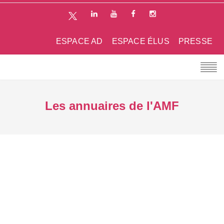
ESPACE AD
ESPACE ÉLUS
PRESSE
Les annuaires de l'AMF