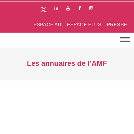
ESPACE AD
ESPACE ÉLUS
PRESSE
Les annuaires de l'AMF