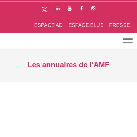
ESPACE AD
ESPACE ÉLUS
PRESSE
Les annuaires de l'AMF