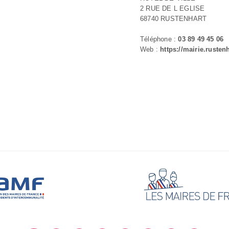
2 RUE DE L EGLISE
68740 RUSTENHART
Téléphone :
03 89 49 45 06
Web :
https://mairie.rustenh