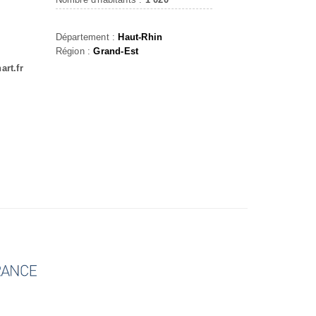
Département :
Haut-Rhin
Région :
Grand-Est
art.fr