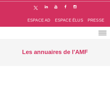
ESPACE AD
ESPACE ÉLUS
PRESSE
Les annuaires de l'AMF