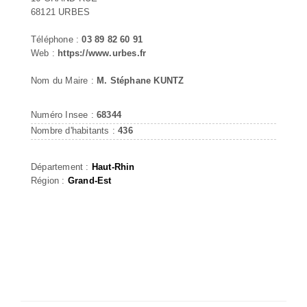
68121 URBES
Téléphone :
03 89 82 60 91
Web :
https://www.urbes.fr
Nom du Maire :
M. Stéphane KUNTZ
Numéro Insee :
68344
Nombre d'habitants :
436
Département :
Haut-Rhin
Région :
Grand-Est