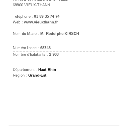
68800 VIEUX-THANN
Téléphone :
03 89 35 74 74
Web :
www.vieuxthann.fr
Nom du Maire :
M. Rodolphe KIRSCH
Numéro Insee :
68348
Nombre d'habitants :
2 903
Département :
Haut-Rhin
Région :
Grand-Est