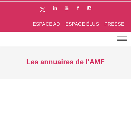
ESPACE AD
ESPACE ÉLUS
PRESSE
Les annuaires de l'AMF