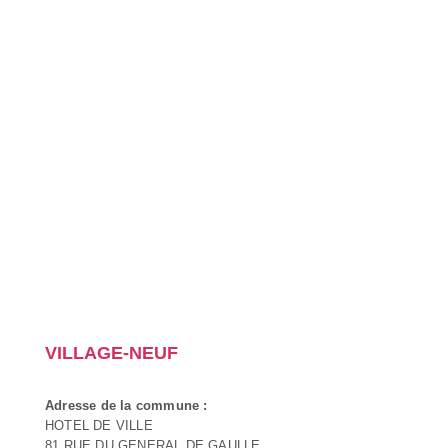
VILLAGE-NEUF
Adresse de la commune :
HOTEL DE VILLE
81 RUE DU GENERAL DE GAULLE