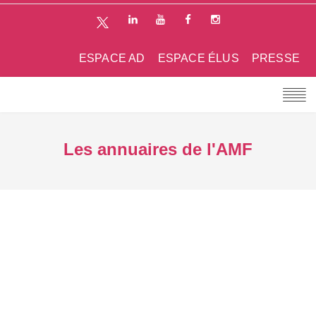
ESPACE AD
ESPACE ÉLUS
PRESSE
Les annuaires de l'AMF