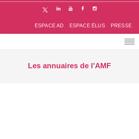
ESPACE AD
ESPACE ÉLUS
PRESSE
Les annuaires de l'AMF