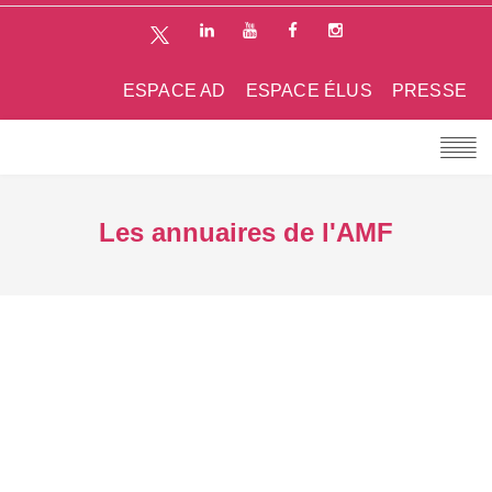
ESPACE AD
ESPACE ÉLUS
PRESSE
Les annuaires de l'AMF