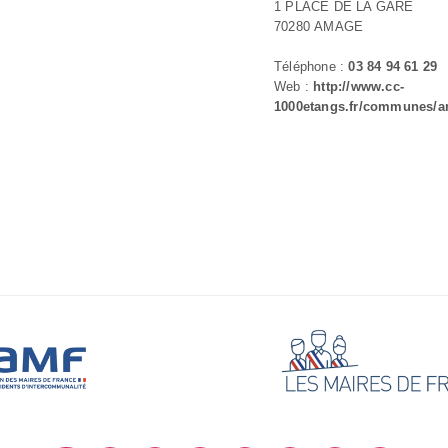
1 PLACE DE LA GARE
70280 AMAGE
Téléphone :
03 84 94 61 29
Web :
http://www.cc-
1000etangs.fr/communes/