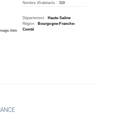
Nombre d'habitants :
310
Département :
Haute-Saône
Région :
Bourgogne-Franche-
Comté
amage.htm