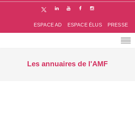
ESPACE AD
ESPACE ÉLUS
PRESSE
Les annuaires de l'AMF