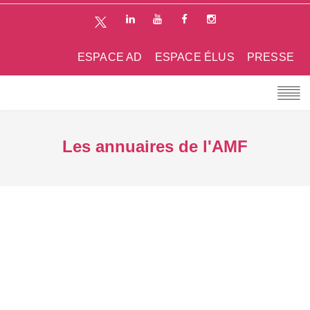
ESPACE AD
ESPACE ÉLUS
PRESSE
Les annuaires de l'AMF