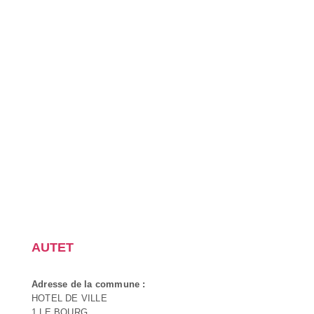
AUTET
Adresse de la commune :
HOTEL DE VILLE
1 LE BOURG