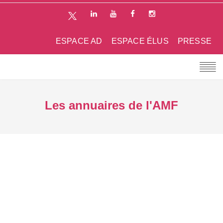
ESPACE AD
ESPACE ÉLUS
PRESSE
Les annuaires de l'AMF