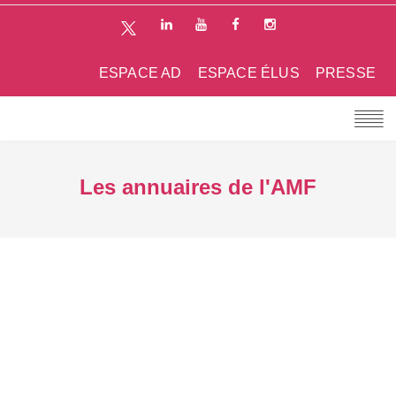
ESPACE AD
ESPACE ÉLUS
PRESSE
Les annuaires de l'AMF